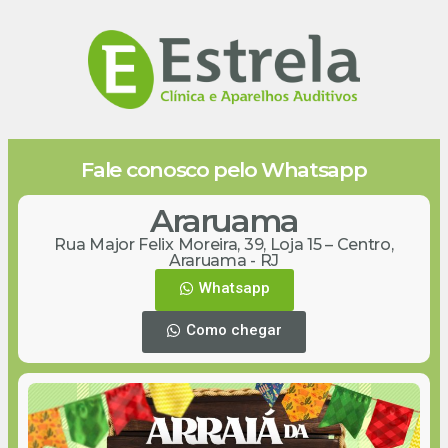
Fale conosco pelo Whatsapp
Araruama
Rua Major Felix Moreira, 39, Loja 15 – Centro,
Araruama - RJ
Whatsapp
Como chegar